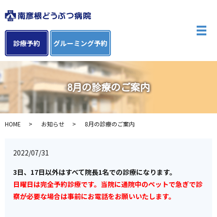
メ
診療予約
グルーミング予約
8月の診療のご案内
HOME
お知らせ
8月の診療のご案内
2022/07/31
3日、17日以外はすべて院長1名での診療になります。
日曜日は完全予約診療です。当院に通院中のペットで急ぎで診
察が必要な場合は事前にお電話をお願いいたします。