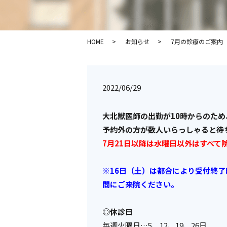
HOME
お知らせ
7月の診療のご案内
2022/06/29
大北獣医師の出勤が10時からのため
予約外の方が数人いらっしゃると待
7月21日以降は水曜日以外はすべて
※16日（土）は都合により受付終了
間にご来院ください。
◎休診日
毎週火曜日…5、12、19、26日