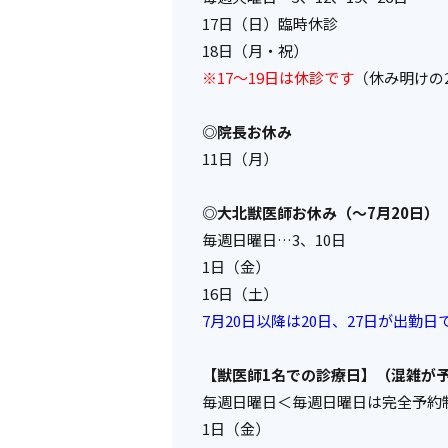
17日（日）臨時休診
18日（月・祝）
※17～19日は休診です
（休み明けの
◎院長お休み
11日（月）
◎大北獣医師お休み（～7月20日）
毎週日曜日…3、10日
1日（金）
16日（土）
7月20日以降は20日、27日が出勤日
【獣医師1名での診療日】（混雑が
毎週日曜日＜
毎週日曜日は完全予約
1日（金）