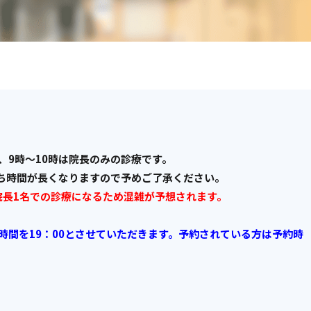
、9時～10時は院長のみの診療です。
ち時間が長くなりますので予めご了承ください。
院長1名での診療になるため混雑が予想されます。
時間を19：00とさせていただきます。予約されている方は予約時