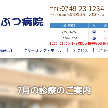
0749-23-1234
TEL:
〒522-0038 滋賀県彦根市山之脇町52-5
受付時間
月
火
9:00～11:00
休
16:00～18:30
休
11:00、18:30以降の診察はWEB予約の
施設紹介
グルーミング・ホテル
アクセス
スタ
7月の診療のご案内