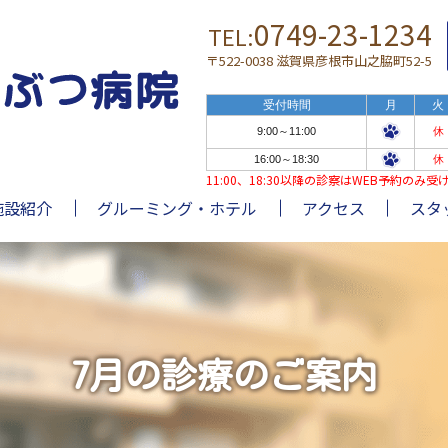
0749-23-1234
TEL:
〒522-0038 滋賀県彦根市山之脇町52-5
受付時間
月
火
9:00～11:00
休
16:00～18:30
休
11:00、18:30以降の診察はWEB予約の
施設紹介
グルーミング・ホテル
アクセス
スタ
7月の診療のご案内