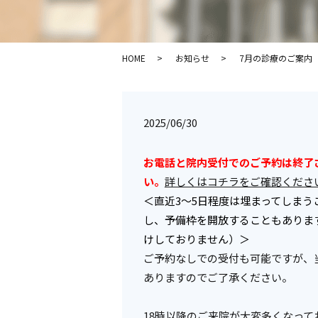
HOME
お知らせ
7月の診療のご案内
2025/06/30
お電話と院内受付でのご予約は終了
い。
詳しくはコチラをご確認くださ
＜直近3～5日程度は埋まってしま
し、予備枠を開放することもありま
けしておりません）＞
ご予約なしでの受付も可能ですが、
ありますのでご了承ください。
18時以降のご来院が大変多くなって