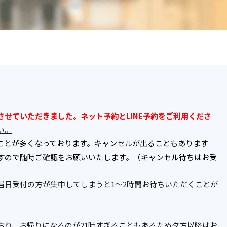
させていただきました。
ネット予約とLINE予約をご利用くださ
い。
うことが多くなっております。キャンセルが出ることもあります
すので随時ご確認をお願いいたします。（キャンセル待ちはお受
当日受付の方が集中してしまうと1～2時間お待ちいただくことが
おり、お帰りになるのが21時すぎることもあるため夕方以降はお