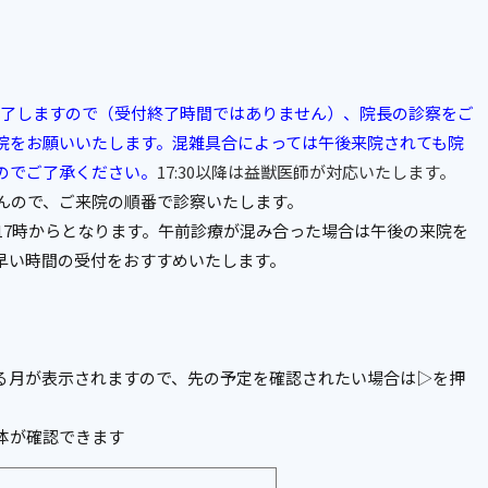
療を終了しますので（受付終了時間ではありません）、院長の診察をご
院をお願いいたします。混雑具合によっては午後来院されても院
のでご了承ください。
17:30以降は益獣医師が対応いたします。
せんので、ご来院の順番で診察いたします。
17時からとなります。午前診療が混み合った場合は午後の来院を
早い時間の受付をおすすめいたします。
る月が表示されますので、先の予定を確認されたい場合は▷を押
体が確認できます