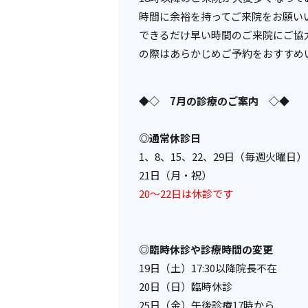
時間に余裕を持ってご来院をお願い
できるだけ早い時間のご来院にご協
の際はあらかじめご予約をおすすめ
◆◇ 7月の診療のご案内 ◇◆
◎通常休診日
1、8、15、22、29
日（毎週火曜日）
21日（月・祝）
20～22日は休診です
◎臨時休診や診療時間の変更
19日（土）17:30以降院長不在
20日（日）臨時休診
25日（金）午後診療17時から