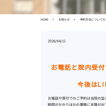
HOME
お知らせ
予約方法についての
2026/04/11
お電話と院内受付
今後はL
お電話や受付でのご予約は当院の空
時間がかかりほかの業務に支障が出