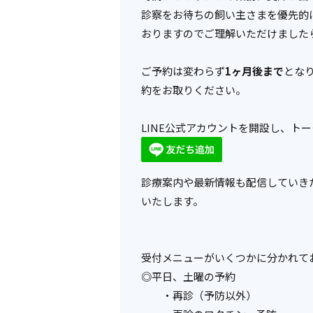
診察をお待ちの飼い主さまを優先的
おりますのでご理解いただけました
ご予約は変わらず
1ヶ月後まで
とな
約をお取りください。
LINE公式アカウントを開設し、ト
診療案内や最新情報も配信していき
いたします。
受付メニューがいくつかに分かれて
◎平日、
土曜の予約
・再診（予防以外）