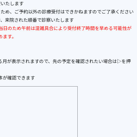
療いたします
のため、ご予約以外の診療受付はできかねますのでご了承ください
で、来院された順番で診察いたします
担当日のため午前は混雑具合により受付終了時間を早める可能性が
めます。
る月が表示されますので、先の予定を確認されたい場合は▷を押
体が確認できます