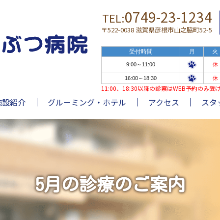
0749-23-1234
TEL:
〒522-0038 滋賀県彦根市山之脇町52-5
受付時間
月
火
9:00～11:00
休
16:00～18:30
休
11:00、18:30以降の診察はWEB予約の
施設紹介
グルーミング・ホテル
アクセス
スタ
5月の診療のご案内