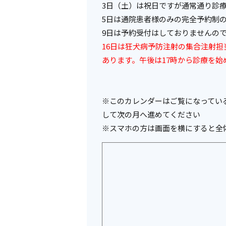
3日（土）は祝日ですが通常通り診
5日は通院患者様のみの完全予約制
9日は予約受付はしておりませんの
16日は狂犬病予防注射の集合注射
あります。午後は17時から診療を始
※このカレンダーはご覧になってい
して次の月へ進めてください
※スマホの方は画面を横にすると全