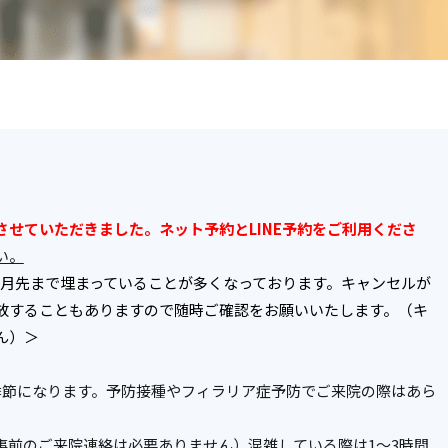
させていただきました。
ネット予約とLINE予約をご利用くださ
い。
ヶ月先まで埋まっていることが多くなっております。キャンセルが
放することもありますので随時ご確認をお願いいたします。（キ
ん）＞
季節になります。予防接種やフィラリア症予防でご来院の際はあら
事前のご来院連絡は必要ありません）混雑している際は1～3時間