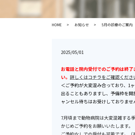
HOME
お知らせ
5月の診療のご案内
2025/05/01
お電話と院内受付でのご予約は終了
い。
詳しくはコチラをご確認くださ
＜ご予約が大変混み合っており、1
出ることもありますし、予備枠を開
ャンセル待ちはお受けしておりませ
7月頃まで動物病院は大変混雑する
かじめご予約をお願いいたします。
ご予約なしでの受付も可能です。（