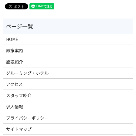
HOME
診療案内
施設紹介
グルーミング・ホテル
アクセス
スタッフ紹介
求人情報
プライバシーポリシー
サイトマップ