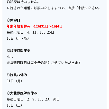
約診療は行いません。
来院された順番に診察いたしますので、直接ご来院ください。
◎休診日
年末年始お休み…12月31日～1月4日
毎週火曜日…4、11、18、25日
10日（月・祝）
◎診療時間変更
なし
※毎週日曜日は完全予約制とさせていただきます
◎院長お休み
31日（月）
◎大北獣医師お休み
毎週日曜日…2、9、16、23、30日
15日（土）