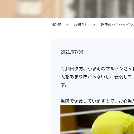
HOME
お知らせ
迷子のセキセイイン
2021/07/06
7月4日夕方、小泉町のマルゼンさ
人をあまり怖がらないし、衰弱して
す。
当院で保護していますので、お心当