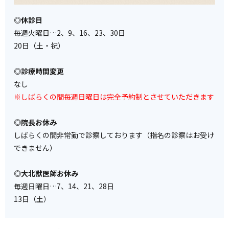
◎休診日
毎週火曜日…2、9、16、23、30日
20日（土・祝）
◎診療時間変更
なし
※しばらくの間毎週日曜日は完全予約制とさせていただきます
◎院長お休み
しばらくの間非常勤で診察しております（指名の診察はお受け
できません）
◎大北獣医師お休み
毎週日曜日…7、14、21、28日
13日（土）