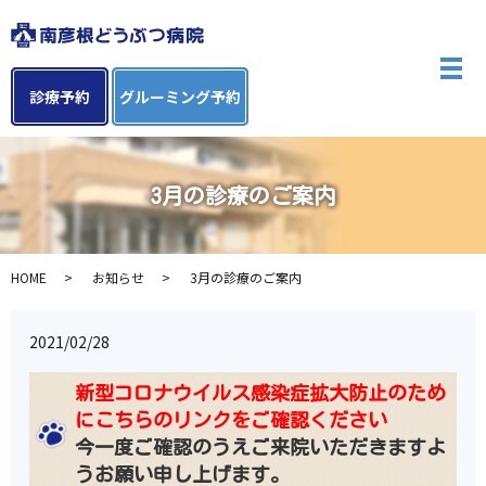
メ
診療予約
グルーミング予約
3月の診療のご案内
HOME
お知らせ
3月の診療のご案内
2021/02/28
新型コロナウイルス感染症拡大防止のため
にこちらのリンクをご確認ください
今一度ご確認のうえご来院いただきますよ
うお願い申し上げます。